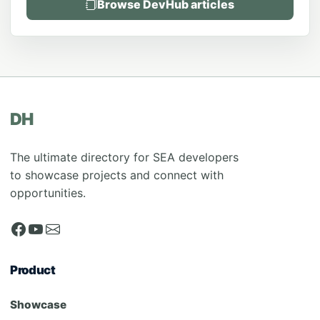
Browse DevHub articles
DH
The ultimate directory for SEA developers
to showcase projects and connect with
opportunities.
Product
Showcase