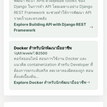
พัฒนา REST APIs ด้วยสุดยอด toolkit ของ
Django ในการทำ API โดยเฉพาะอย่าง Django
REST Framework จะช่วยทำให้การพัฒนา API
รวดเร็วและทรงพลัง
Explore Building API with Django REST
Framework
Docker สำหรับนักพัฒนามืออาชีพ
All levels
฿2500
คอร์สออนไลน์ สอนการใช้งาน Docker และ
แนวคิด containerization สำหรับ Developer ที่
ต้องการยกระดับสกิล ลดเวลาลองผิดลองถูก สอน
ตั้งแต่เบื้องต้น…
Explore Docker สำหรับนักพัฒนามืออาชีพ