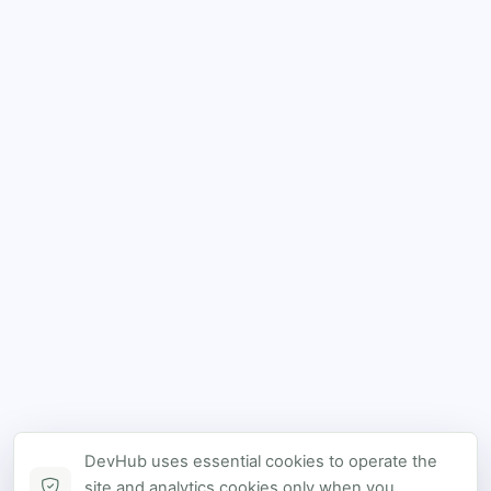
DevHub uses essential cookies to operate the
site and analytics cookies only when you