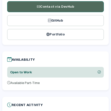
Contact via DevHub
GitHub
Portfolio
AVAILABILITY
Open to Work
Available Part-Time
RECENT ACTIVITY