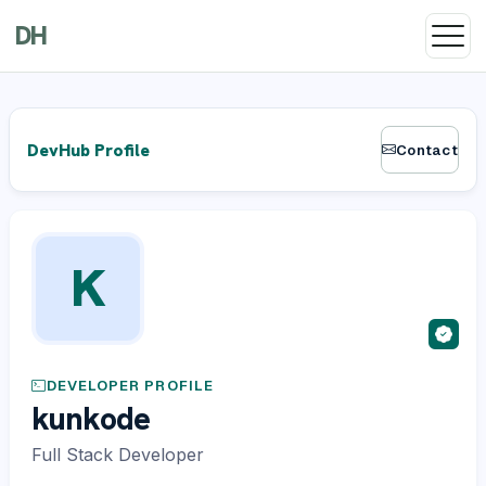
DH
DevHub Profile
Contact
K
DEVELOPER PROFILE
kunkode
Full Stack Developer