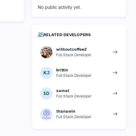
No public activity yet.
RELATED DEVELOPERS
withoutcoffee2
Full Stack Developer
krittin
KJ
Full Stack Developer
samat
SD
Full Stack Developer
thanawin
Full Stack Developer