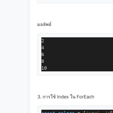
ผลลัพธ์
2
4
6
8
10
3. การใช้ Index ใน ForEach