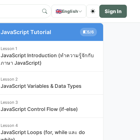
🇬🇧
Sign In
English
JavaScript Tutorial
5/6
Lesson 1
JavaScript Introduction (ทำความรู้จักกับ
ภาษา JavaScript)
Lesson 2
JavaScript Variables & Data Types
Lesson 3
JavaScript Control Flow (if-else)
Lesson 4
JavaScript Loops (for, while และ do
while)