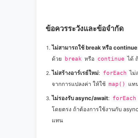
ข้อควรระวังและข้อจำกัด
ไม่สามารถใช้ break หรือ continue
ด้วย
break
หรือ
continue
ได้ ถ
ไม่สร้างอาร์เรย์ใหม่
:
forEach
ไม่ส
จากการแปลงค่า ให้ใช้
map()
แท
ไม่รองรับ async/await
:
forEach
โดยตรง ถ้าต้องการใช้งานกับ async
แทน