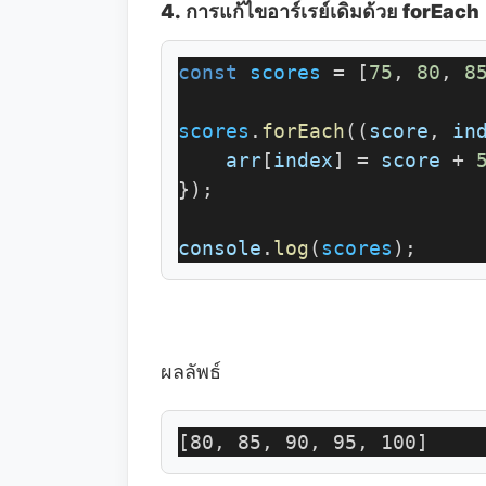
4.
การแก้ไขอาร์เรย์เดิมด้วย forEach
const
scores
 = [
75
, 
80
, 
8
scores
.
forEach
((
score
, 
in
arr
[
index
] = 
score
 + 
});
console
.
log
(
scores
);
ผลลัพธ์
[80, 85, 90, 95, 100]