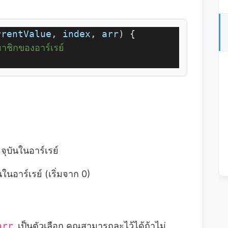
rrentValue
, 
index
, 
arr
) {
าชิกของอาร์เรย์
จุบันในอาร์เรย์
ในอาร์เรย์ (เริ่มจาก 0)
arr
เป็นตัวเลือก คุณสามารถละไว้ได้ถ้าไม่