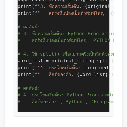
print(
f
"3. ข้อความเริ่มต้น: 
{original_stri
print(
f
"   สตริงที่แปลงเป็นตัวพิมพ์ใหญ่: 
{uppe
# ผลลัพธ์:
# 3. ข้อความเริ่มต้น: Python Programming
#    สตริงที่แปลงเป็นตัวพิมพ์ใหญ่: PYTHON PRO
# 4. ใช้ split() เพื่อแยกสตริงเป็นลิสต์ของคำ
word_list = original_string.split()
print(
f
"4. ประโยคเริ่มต้น: 
{original_strin
print(
f
"   ลิสต์ของคำ: 
{word_list}
"
)
# ผลลัพธ์:
# 4. ประโยคเริ่มต้น: Python Programming
#    ลิสต์ของคำ: ['Python', 'Programming