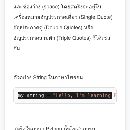
และช่องว่าง (space) โดยสตริงจะอยู่ใน
เครื่องหมายอัญประกาศเดี่ยว (Single Quote)
อัญประกาศคู่ (Double Quotes) หรือ
อัญประกาศสามตัว (Triple Quotes) ก็ได้เช่น
กัน
ตัวอย่าง String ในภาษาไพธอน
my_string = 
"Hello, I'm learning Pytho
สตริงในภาษา Python นั้นไม่สามารถ