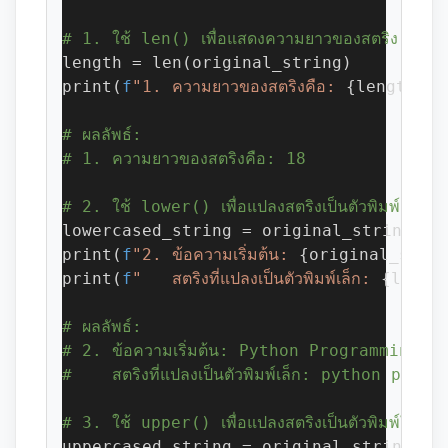
# 1. ใช้ len() เพื่อแสดงความยาวของสตริง
length = len(original_string)
print(
f
"1. ความยาวของสตริงคือ: 
{length}
"
)
# ผลลัพธ์:
# 1. ความยาวของสตริงคือ: 18
# 2. ใช้ lower() เพื่อแปลงสตริงเป็นตัวพิมพ์เล็ก
lowercased_string = original_string.lo
print(
f
"2. ข้อความเริ่มต้น: 
{original_stri
print(
f
"   สตริงที่แปลงเป็นตัวพิมพ์เล็ก: 
{lower
# ผลลัพธ์:
# 2. ข้อความเริ่มต้น: Python Programming
#    สตริงที่แปลงเป็นตัวพิมพ์เล็ก: python prog
# 3. ใช้ upper() เพื่อแปลงสตริงเป็นตัวพิมพ์ใหญ่
uppercased_string = original_string.up