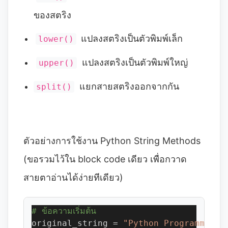
ของสตริง
แปลงสตริงเป็นตัวพิมพ์เล็ก
lower()
แปลงสตริงเป็นตัวพิมพ์ใหญ่
upper()
แยกสายสตริงออกจากกัน
split()
ตัวอย่างการใช้งาน Python String Methods
(ขอรวมไว้ใน block code เดียว เพื่อกวาด
สายตาอ่านได้ง่ายทีเดียว)
# ข้อความเริ่มต้น
original_string = 
"Python Programming"