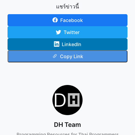
แชร์ข่าวนี้
Facebook
Twitter
LinkedIn
Copy Link
DH Team
Programming Resources for Thai Programmers