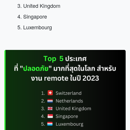
3. United Kingdom
4. Singapore
5. Luxembourg