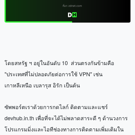
โดยสหรัฐ ฯ อยู่ในอันดับ 10
ส่วนตรงกันข้ามคือ
"ประเทศที่ไม่ปลอดภัยต่อการใช้ VPN" เช่น
เกาหลีเหนือ เบลารุส อิรัก เป็นต้น
ซัพพอร์ตเราด้วยการกดไลก์ ติดตามและแชร์
devhub.in.th เพื่อที่จะได้ไม่พลาดสาระดี ๆ ด้านวงการ
โปรแกรมมิ่งและไอที
ช่องทางการติดตามเพิ่มเติมใน