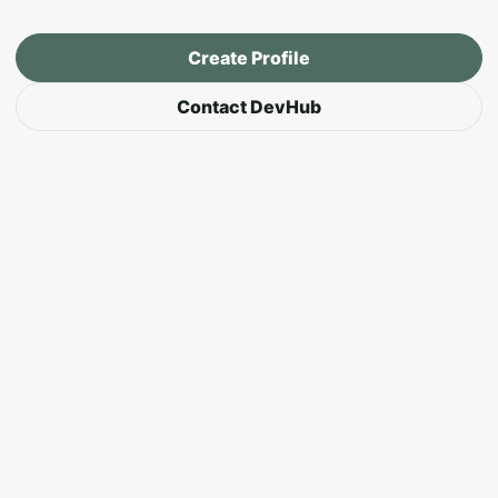
Create Profile
Contact DevHub