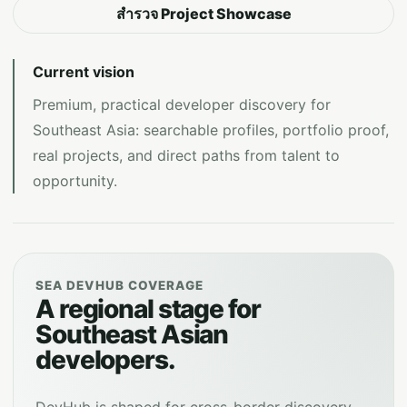
สำรวจ Project Showcase
Current vision
Premium, practical developer discovery for
Southeast Asia: searchable profiles, portfolio proof,
real projects, and direct paths from talent to
opportunity.
SEA DEVHUB COVERAGE
A regional stage for
Southeast Asian
developers.