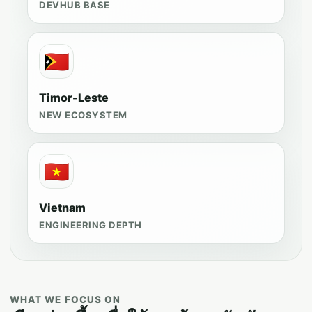
DEVHUB BASE
🇹🇱
Timor-Leste
NEW ECOSYSTEM
🇻🇳
Vietnam
ENGINEERING DEPTH
WHAT WE FOCUS ON