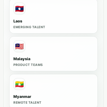
🇱🇦
Laos
EMERGING TALENT
🇲🇾
Malaysia
PRODUCT TEAMS
🇲🇲
Myanmar
REMOTE TALENT