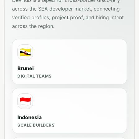
DevHub is shaped for cross-border discovery
across the SEA developer market, connecting
verified profiles, project proof, and hiring intent
across the region.
🇧🇳
Brunei
DIGITAL TEAMS
🇮🇩
Indonesia
SCALE BUILDERS