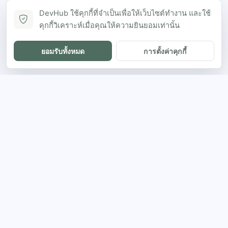
DevHub ใช้คุกกี้ที่จำเป็นเพื่อให้เว็บไซต์ทำงาน และใช้
คุกกี้วิเคราะห์เมื่อคุณให้ความยินยอมเท่านั้น
ยอมรับทั้งหมด
การตั้งค่าคุกกี้
DH
The ultimate directory for SEA developers
to showcase projects and connect with
opportunities.