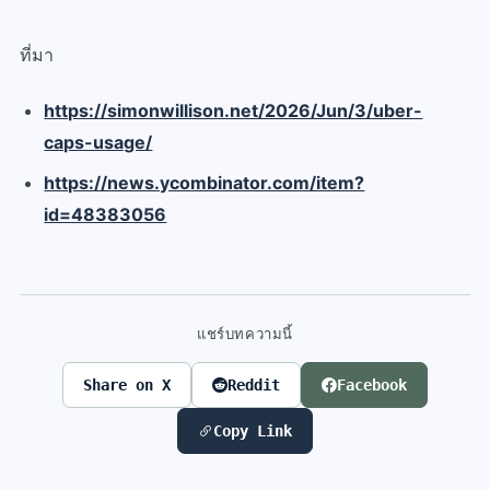
ที่มา
https://simonwillison.net/2026/Jun/3/uber-
caps-usage/
https://news.ycombinator.com/item?
id=48383056
แชร์บทความนี้
Share on X
Reddit
Facebook
Copy Link