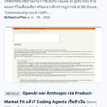
บริษัทปริศนาที่มีรายงานว่าใช้เงินกับ Claude AI สูงถึง 500 ล้าน
ดอลลาร์ในเดือนเดียว พร้อมเจาะลึกปรากฏการณ์ AI Bill Shock,
Tokenmaxxing และความท้า…
Withoutcoffee
•
พ.ค. 30, 2026
OpenAI และ Anthropic เจอ Product-
ARTICLE
Market Fit แล้ว? Coding Agents เริ่มทำเงิน
Simon