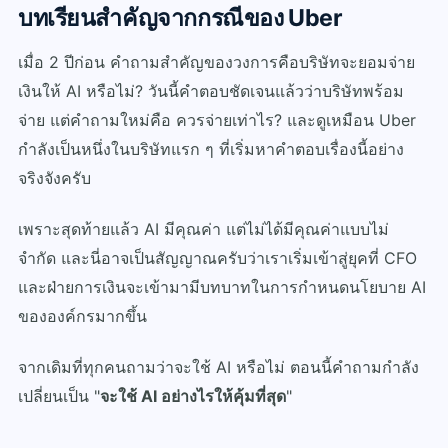
บทเรียนสำคัญจากกรณีของ Uber
เมื่อ 2 ปีก่อน คำถามสำคัญของวงการคือ
บริษัทจะยอมจ่าย
เงินให้ AI หรือไม่?
วันนี้คำตอบชัดเจนแล้วว่า
บริษัทพร้อม
จ่าย
แต่คำถามใหม่คือ
ควรจ่ายเท่าไร?
และดูเหมือน Uber
กำลังเป็นหนึ่งในบริษัทแรก ๆ ที่เริ่มหาคำตอบเรื่องนี้อย่าง
จริงจังครับ
เพราะสุดท้ายแล้ว AI มีคุณค่า แต่ไม่ได้มีคุณค่าแบบไม่
จำกัด
และนี่อาจเป็นสัญญาณครับว่าเราเริ่มเข้าสู่ยุคที่ CFO
และฝ่ายการเงินจะเข้ามามีบทบาทในการกำหนดนโยบาย AI
ขององค์กรมากขึ้น
จากเดิมที่ทุกคนถามว่าจะใช้ AI หรือไม่
ตอนนี้คำถามกำลัง
เปลี่ยนเป็น
"
จะใช้ AI อย่างไรให้คุ้มที่สุด
"