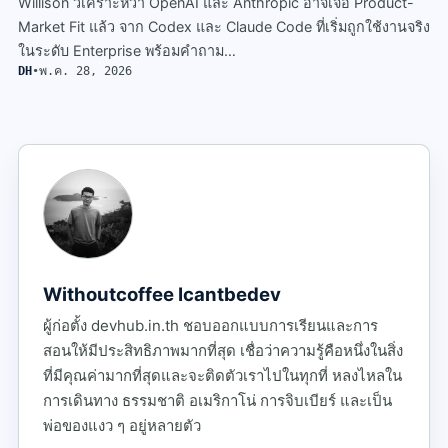
Willison วิเคราะห์ว่า OpenAI และ Anthropic อาจเจอ Product-
Market Fit แล้ว จาก Codex และ Claude Code ที่เริ่มถูกใช้งานจริง
ในระดับ Enterprise พร้อมคำถาม…
DH
•
พ.ค. 28, 2026
Withoutcoffee Icantbedev
ผู้ก่อตั้ง devhub.in.th ชอบออกแบบการเรียนและการ
สอนให้มีประสิทธิภาพมากที่สุด เชื่อว่าความรู้คือหนึ่งในสิ่ง
ที่มีคุณค่ามากที่สุดและจะติดตัวเราไปในทุกที่ หลงไหลใน
การเดินทาง ธรรมชาติ อเมริกาโน่ การจิบเบียร์ และเป็น
พ่อของแงว ๆ อยู่หลายตัว