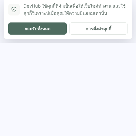
DevHub ใช้คุกกี้ที่จำเป็นเพื่อให้เว็บไซต์ทำงาน และใช้
คุกกี้วิเคราะห์เมื่อคุณให้ความยินยอมเท่านั้น
ยอมรับทั้งหมด
การตั้งค่าคุกกี้
DH
The ultimate directory for SEA developers
to showcase projects and connect with
opportunities.