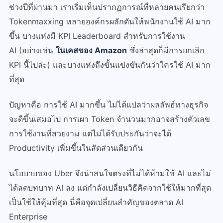
ช่วงปีที่ผ่านมา เราเริ่มเห็นปรากฏการณ์ที่หลายคนเรียกว่า
Tokenmaxxing
หลายองค์กรผลักดันให้พนักงานใช้ AI มาก
ขึ้น บางแห่งมี KPI Leaderboard สำหรับการใช้งาน
AI
(อย่างเช่น
ในเคสของ Amazon
ซึ่งล่าสุดก็มีการยกเลิก
KPI นี้ไปล่ะ) และบางแห่งถึงขั้นแข่งขันกันว่าใครใช้ AI มาก
ที่สุด
ปัญหาคือ การใช้ AI มากขึ้น ไม่ได้แปลว่าผลลัพธ์ทางธุรกิจ
จะดีขึ้นเสมอไป
การเผา Token จำนวนมากอาจสร้างตัวเลข
การใช้งานที่สวยงาม แต่ไม่ได้รับประกันว่าจะได้
Productivity เพิ่มขึ้นในสัดส่วนเดียวกัน
นโยบายของ Uber จึงน่าสนใจตรงที่ไม่ได้ห้ามใช้ AI และไม่
ได้ลดบทบาท AI ลง แต่กำลังเปลี่ยนวิธีคิดจากใช้ให้มากที่สุด
เป็นใช้ให้คุ้มที่สุด
นี่คือจุดเปลี่ยนสำคัญของตลาด AI
Enterprise