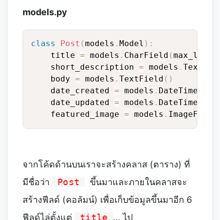
models.py
class
Post
(
models
.
Model
)
:
    title 
=
 models
.
CharField
(
max_lengt
    short_description 
=
 models
.
TextFie
    body 
=
 models
.
TextField
(
)
    date_created 
=
 models
.
DateTimeFiel
    date_updated 
=
 models
.
DateTimeFiel
    featured_image 
=
 models
.
ImageField
จากโค้ดด้านบนเราจะสร้างคลาส (ตาราง) ที่
มีชื่อว่า
Post
ขึ้นมาและภายในคลาสจะ
สร้างฟีลด์ (คอลัมน์) เพื่อเก็บข้อมูลขึ้นมาอีก 6
ฟีลด์ไล่ตั้งแต่
title
... ไป