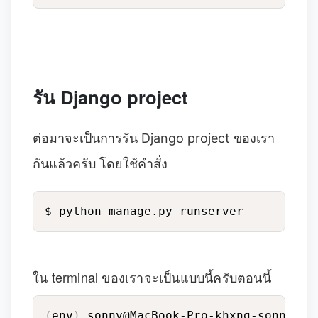
รัน Django project
ต่อมาจะเป็นการรัน Django project ของเรา
กันแล้วครับ โดยใช้คำสั่ง
$ python manage.py runserver
ใน terminal ของเราจะเป็นแบบนี้ครับตอนนี้
(
env
)
 sonny@MacBook-Pro-khxng-sonny mu_