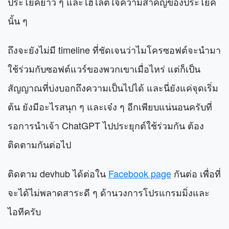
ประโยคยาว ๆ และไฮไลต์ใจความสำคัญของประโยค
นั้น ๆ
ถึงจะยังไม่มี timeline ที่ชัดเจนว่าไมโครซอฟต์จะนำมา
ใช้ร่วมกับซอฟต์แวร์ของพวกเขาเมื่อไหร่ แต่ก็เป็น
สัญญาณที่บ่งบอกถึงความเป็นไปได้ และนี่ยังแค่จุดเริ่ม
ต้น ยังมีอะไรสนุก ๆ และเจ๋ง ๆ อีกเพียบแน่นอนครับที่
รอการนำเจ้า ChatGPT ไปประยุกต์ใช้ร่วมกัน ต้อง
ติดตามกันต่อไป
ติดตาม devhub ได้ต่อใน
Facebook page
กันต่อ เพื่อที่
จะได้ไม่พลาดสาระดี ๆ ด้านวงการโปรแกรมมิ่งและ
ไอทีครับ