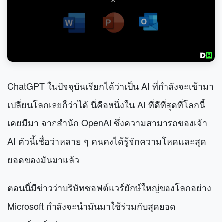
ChatGPT ในปัจจุบันเรียกได้ว่าเป็น AI ที่กำลังจะเข้ามา
เปลี่ยนโลกเลยก็ว่าได้ นี่คือหนึ่งใน AI ที่ดีที่สุดที่โลกนี้
เคยมีมา จากสำนัก OpenAI ซึ่งความสามารถของเจ้า
AI ตัวนี้เชื่อว่าหลาย ๆ คนคงได้รู้จักความโหดและสุด
ยอดของมันมาแล้ว
ตอนนี้มีข่าวว่าบริษัทซอฟต์แวร์ยักษ์ใหญ่ของโลกอย่าง
Microsoft กำลังจะนำมันมาใช้ร่วมกับสุดยอด