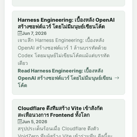
Harness Engineering: เบื้องหลัง OpenAI
สร้างซอฟต์แวร์ โดยไม่มีมนุษย์เขียนโค้ด
Jun 7, 2026
เจาะลึก Harness Engineering: เบื้องหลัง
OpenAI สร้างซอฟต์แวร์ 1 ล้านบรรทัดด้วย
Codex โดยมนุษย์ไม่เขียนโค้ดแม้แต่บรรทัด
เดียว
Read Harness Engineering: เบื้องหลัง
OpenAI สร้างซอฟต์แวร์ โดยไม่มีมนุษย์เขียน
โค้ด
Cloudflare ดึงทีมสร้าง Vite เข้าสังกัด
สะเทือนวงการ Frontend ทั้งโลก
Jun 5, 2026
สรุปประเด็นร้อนเมื่อ Cloudflare ดึงตัว
VoidZero ทีมผู้สร้าง Vite เข้าร่วมทีม ดีลนี้จะ