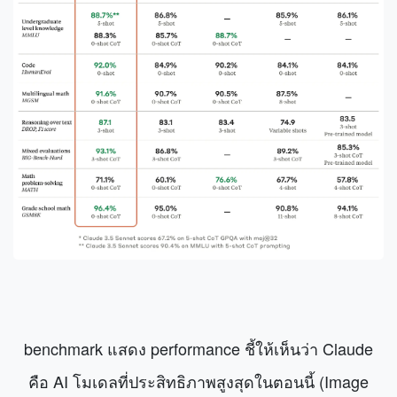
benchmark แสดง performance ชี้ให้เห็นว่า Claude
คือ AI โมเดลที่ประสิทธิภาพสูงสุดในตอนนี้ (Image