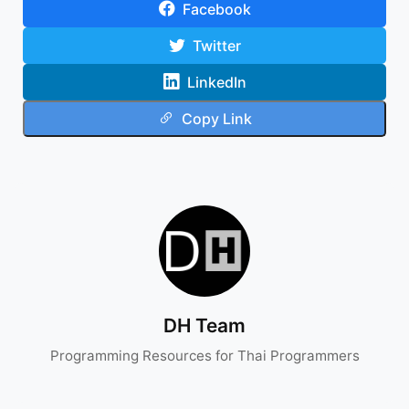
Facebook
Twitter
LinkedIn
Copy Link
DH Team
Programming Resources for Thai Programmers