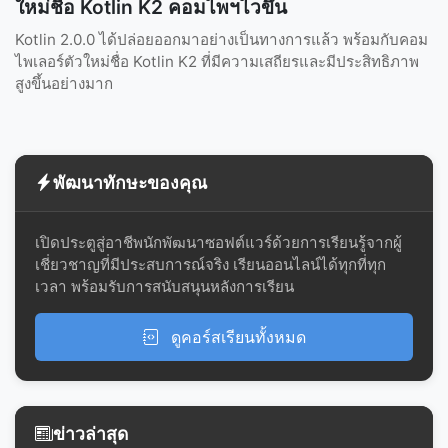
ใหม่ชื่อ Kotlin K2 คอมไพฯไวขึ้น
Kotlin 2.0.0 ได้ปล่อยออกมาอย่างเป็นทางการแล้ว พร้อมกับคอม
ไพเลอร์ตัวใหม่ชื่อ Kotlin K2 ที่มีความเสถียรและมีประสิทธิภาพ
สูงขึ้นอย่างมาก
พัฒนาทักษะของคุณ
เปิดประตูสู่อาชีพนักพัฒนาซอฟต์แวร์ด้วยการเรียนรู้จากผู้
เชี่ยวชาญที่มีประสบการณ์จริง เรียนออนไลน์ได้ทุกที่ทุก
เวลา พร้อมรับการสนับสนุนหลังการเรียน
ดูคอร์สเรียนทั้งหมด
ข่าวล่าสุด