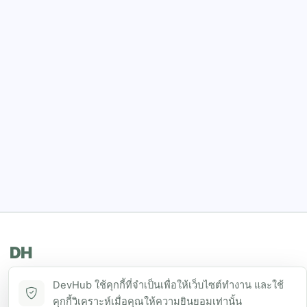
DH
DevHub ใช้คุกกี้ที่จำเป็นเพื่อให้เว็บไซต์ทำงาน และใช้
The ultimate directory for SEA developers
คุกกี้วิเคราะห์เมื่อคุณให้ความยินยอมเท่านั้น
to showcase projects and connect with