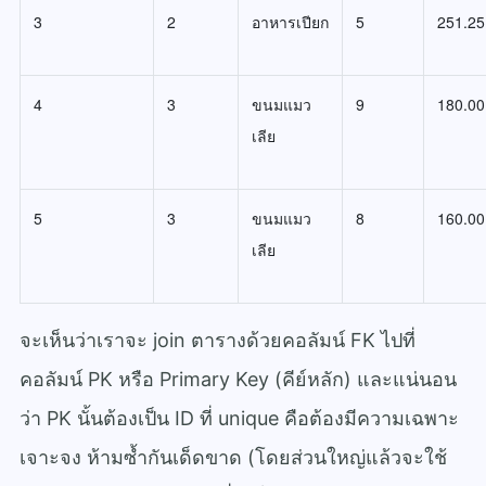
3
2
อาหารเปียก
5
251.25
4
3
ขนมแมว
9
180.00
เลีย
5
3
ขนมแมว
8
160.00
เลีย
จะเห็นว่าเราจะ join ตารางด้วยคอลัมน์ FK ไปที่
คอลัมน์ PK หรือ Primary Key (คีย์หลัก) และแน่นอน
ว่า PK นั้นต้องเป็น ID ที่ unique คือต้องมีความเฉพาะ
เจาะจง ห้ามซ้ำกันเด็ดขาด (โดยส่วนใหญ่แล้วจะใช้