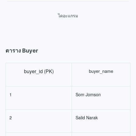
ไดอะแกรม
ตาราง Buyer
buyer_id (PK)
buyer_name
1
Som Jomson
2
Salid Narak