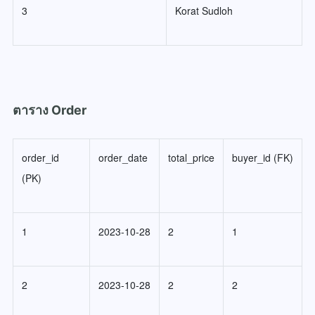
3
Korat Sudloh
ตาราง Order
order_id
order_date
total_price
buyer_id (FK)
(PK)
1
2023-10-28
2
1
2
2023-10-28
2
2