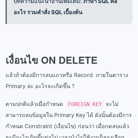
บทความแนะนำอ่านเพิ่มเติม:
ภาษา SQL คือ
อะไร รวมคำสั่ง SQL เบื้องต้น
เงื่อนไข ON DELETE
แล้วถ้าต้องมีการลบแถวหรือ Record ภายในตาราง
Primary ล่ะ อะไรจะเกิดขึ้น ?
ตามปกติแล้วเมื่อกำหนด
จะไม่
FOREIGN KEY
สามารถลบข้อมูลใน Primary Key ได้ ดังนั้นต้องมีการ
กำหนด Constraint (เงื่อนไข) ก่อนว่า เมื่อกดลบแล้ว
จะมีอะไรเกิดขึ้นต่อไป เวลานำไปใช้งานก็ลองเลือก