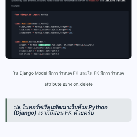
ใน Django Model มีการกำหนด FK และใน FK มีการกำหนด
attribute อย่าง on_delete
ปล.ใน
คอร์สเรียนพัฒนาเว็บด้วย Python
(Django)
เราก็มีสอน FK ด้วยครับ