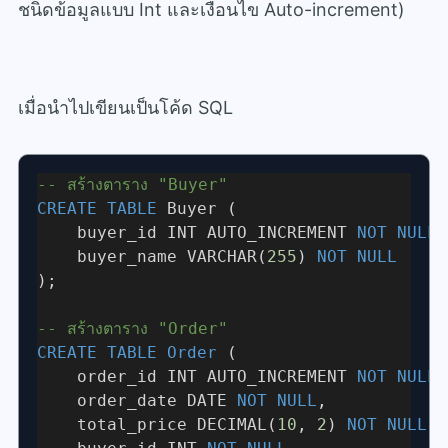
ชนิดข้อมูลแบบ Int และเงื่อนไข Auto-increment)
เมื่อนำไปเขียนเป็นโค้ด SQL
-- สร้างตาราง "Buyer"
CREATE
TABLE
 Buyer (
    buyer_id INT AUTO_INCREMENT 
NOT
NULL
    buyer_name VARCHAR(
255
) 
NOT
NULL
);
-- สร้างตาราง "Order"
CREATE
TABLE
Order
 (
    order_id INT AUTO_INCREMENT 
NOT
NULL
    order_date DATE 
NOT
NULL
,
    total_price DECIMAL(
10
, 
2
) 
NOT
NULL
,