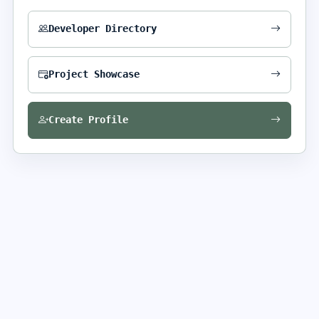
Developer Directory
Project Showcase
Create Profile