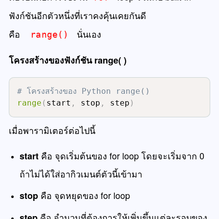
ฟังก์ชันอีกตัวหนึ่งที่เราคงคุ้นเคยกันดี
คือ
นั่นเอง
range()
โครงสร้างของฟังก์ชัน range( )
# โครงสร้างของ Python range() 
range
(
start
,
 stop
,
 step
)
เมื่อพารามิเตอร์ต่อไปนี้
คือ จุดเริ่มต้นของ for loop โดยจะเริ่มจาก 0
start
ถ้าไม่ได้ใส่อากิวเมนต์ตัวนี้เข้ามา
คือ จุดหยุดของ for loop
stop
คือ จำนวนที่ต้องการให้เพิ่มขึ้นแต่ละรอบของ
step