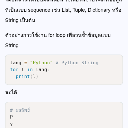
ที่เป็นแบบ sequence เช่น List, Tuple, Dictionary หรือ
String เป็นต้น
ตัวอย่างการใช้งาน for loop เพื่อวนซ้ำข้อมูลแบบ
String
lang 
=
"Python"
# Python String
for
 l 
in
 lang
:
print
(
l
)
จะได้
# ผลลัพธ์
P

y
