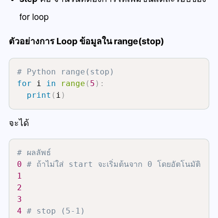
for loop
ตัวอย่างการ Loop ข้อมูลใน range(stop)
# Python range(stop)
for
 i 
in
range
(
5
)
:
print
(
i
)
จะได้
# ผลลัพธ์
0
# ถ้าไม่ใส่ start จะเริ่มต้นจาก 0 โดยอัตโนมัติ
1
2
3
4
# stop (5-1)