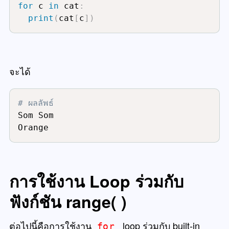
for
 c 
in
 cat
:
print
(
cat
[
c
]
)
จะได้
# ผลลัพธ์
Som Som

Orange
การใช้งาน Loop ร่วมกับ
ฟังก์ชัน range( )
ต่อไปนี้คือการใช้งาน
loop ร่วมกับ built-in
for