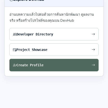
อ่านบทความแล้วไปต่อด้วยการค้นหานักพัฒนา ดูผลงาน
จริง หรือสร้างโปรไฟล์ของคุณบน DevHub
Developer Directory
Project Showcase
Create Profile