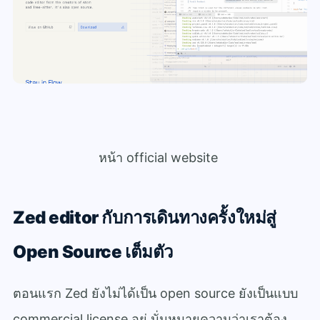
หน้า official website
Zed editor กับการเดินทางครั้งใหม่สู่
Open Source เต็มตัว
ตอนแรก Zed ยังไม่ได้เป็น open source ยังเป็นแบบ
commercial license อยู่ นั่นหมายความว่าเราต้อง