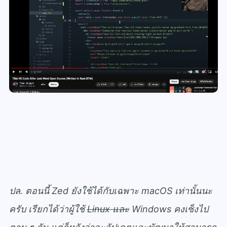
ปล. ตอนนี้ Zed ยัง
ใช้ได้กับเฉพาะ macOS
เท่านั้นนะ
ครับ เรียกได้ว่าผู้ใช้
Linux และ
Windows คงเซ็งไป