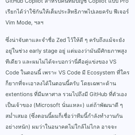
GitHub Copilot สำหรับคนที่มีบัญชี Copilot แบบ Pro
เรียกได้ว่าใช้กันให้เต็มประสิทธิภาพไปเลยครับ ฟีเจอร์
Vim Mode, ฯลฯ
ซึ่งน่าจับตาและจำชื่อ Zed ไว้ให้ดี ๆ ครับถึงแม้จะยัง
อยู่ในช่วง early stage อยู่ แต่มองว่ามันมีศักยภาพสูง
ทีเดียว และผมไม่ได้จะบอกว่านี่คือคู่แข่งของ VS
Code ในตอนนี้ เพราะ VS Code มี Ecosystem ที่ใคร
ก็ยากที่จะเอาลงได้ในตอนนี้ครับ โดยเฉพาะด้าน
extentions ที่มีมหาศาล รวมไปถึงมี GitHub ที่ตัวเอง
เป็นเจ้าของ (Microsoft นั่นแหละ) แต่ถ้าพัฒนาดี ๆ
สม่ำเสมอ (ซึ่งตอนนี้ผมก็เชื่อว่าทีมนี้กำลังทำงานกัน
อย่างหนัก) ผมว่าในอนาคตไม่ใกล้ไม่ไกล อาจจะ