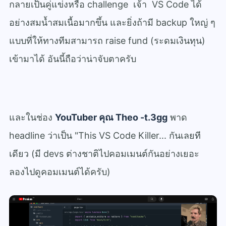
กลายเป็นคู่แข่งหรือ challenge เจ้า VS Code ได้
อย่างสมน้ำสมเนื้อมากขึ้น และยิ่งถ้ามี backup ใหญ่ ๆ
แบบที่ให้ทางทีมสามารถ raise fund (ระดมเงินทุน)
เข้ามาได้ อันนี้ถือว่าน่าจับตาครับ
และในช่อง
YouTuber คุณ Theo -t.3gg
พาด
headline ว่าเป็น "This VS Code Killer... กันเลยที
เดียว (มี devs ต่างชาติไปคอมเมนต์กันอย่างเยอะ
ลองไปดูคอมเมนต์ได้ครับ)