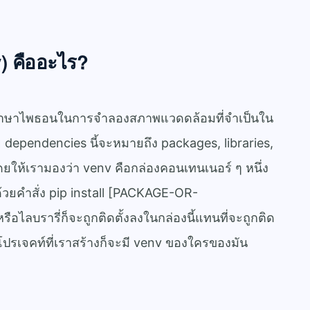
) คืออะไร?
งภาษาไพธอนในการจำลองสภาพแวดดล้อมที่จำเป็นใน
 dependencies นี้จะหมายถึง packages, libraries,
ดยให้เรามองว่า venv คือกล่องคอนเทนเนอร์ ๆ หนึ่ง
 ด้วยคำสั่ง pip install [PACKAGE-OR-
ไลบรารี่ก็จะถูกติดตั้งลงในกล่องนี้แทนที่จะถูกติด
ปรเจคท์ที่เราสร้างก็จะมี venv ของใครของมัน