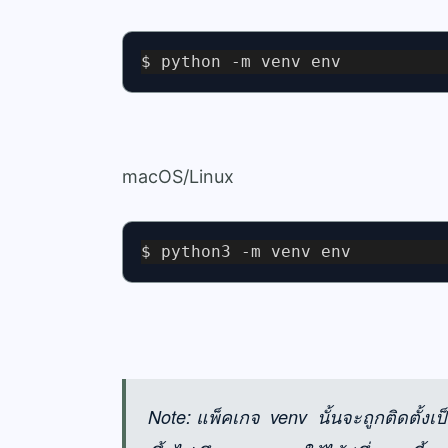
$ python -m venv env
macOS/Linux
$ python3 -m venv env
Note: แพ็คเกจ venv นั้นจะถูกติดตั้งเป