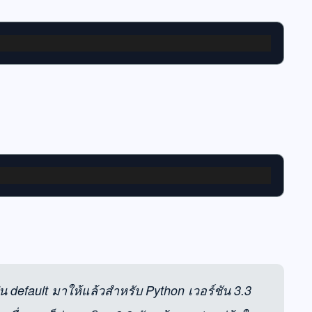
็น default มาให้แล้วสำหรับ Python เวอร์ชัน 3.3