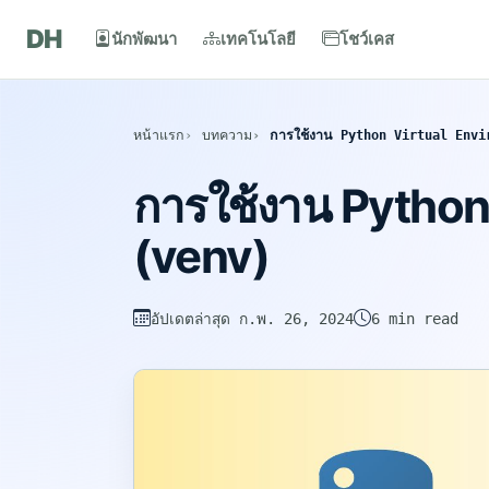
DH
นักพัฒนา
เทคโนโลยี
โชว์เคส
หน้าแรก
บทความ
การใช้งาน Python Virtual Envi
การใช้งาน Python
(venv)
อัปเดตล่าสุด
ก.พ. 26, 2024
6 min read