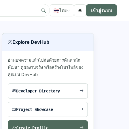
🇹🇭
เข้าสู่ระบบ
ไทย
Explore DevHub
อ่านบทความแล้วไปต่อด้วยการค้นหานัก
พัฒนา ดูผลงานจริง หรือสร้างโปรไฟล์ของ
คุณบน DevHub
Developer Directory
Project Showcase
Create Profile