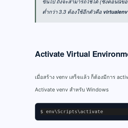
ขึ้นไป ถึงจะสามารถใช้ได้ (ซึ่งตอนนี้ขอ
ต่ำกว่า 3.3 ต้องใช้อีกตัวคือ
virtualenv
Activate Virtual Environm
เมื่อสร้าง venv เสร็จแล้ว ก็ต้องมีการ acti
Activate venv สำหรับ Windows
$ env\Scripts\activate