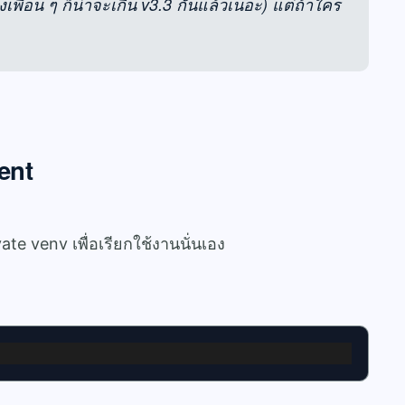
งเพื่อน ๆ ก็น่าจะเกิน v3.3 กันแล้วเนอะ) แต่ถ้าใคร
ent
vate venv เพื่อเรียกใช้งานนั่นเอง