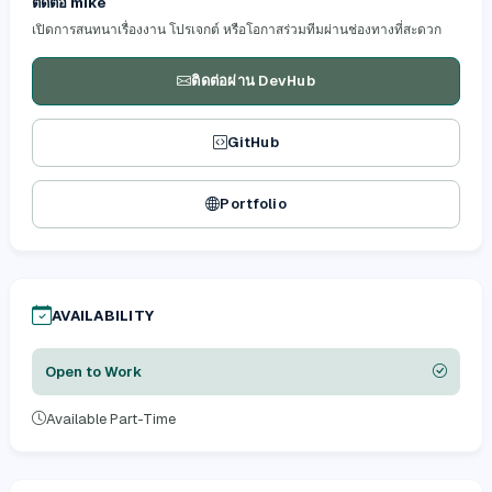
ติดต่อ mike
เปิดการสนทนาเรื่องงาน โปรเจกต์ หรือโอกาสร่วมทีมผ่านช่องทางที่สะดวก
ติดต่อผ่าน DevHub
GitHub
Portfolio
AVAILABILITY
Open to Work
Available Part-Time