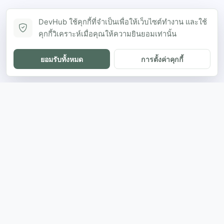
DevHub ใช้คุกกี้ที่จำเป็นเพื่อให้เว็บไซต์ทำงาน และใช้
คุกกี้วิเคราะห์เมื่อคุณให้ความยินยอมเท่านั้น
ยอมรับทั้งหมด
การตั้งค่าคุกกี้
DH
The ultimate directory for SEA developers
to showcase projects and connect with
opportunities.