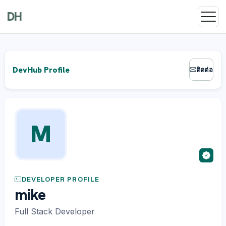
DH
DevHub Profile
ติดต่อ
M
DEVELOPER PROFILE
mike
Full Stack Developer