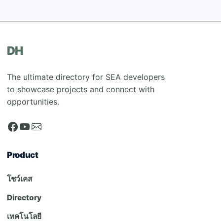
DH
The ultimate directory for SEA developers
to showcase projects and connect with
opportunities.
Product
โชว์เคส
Directory
เทคโนโลยี