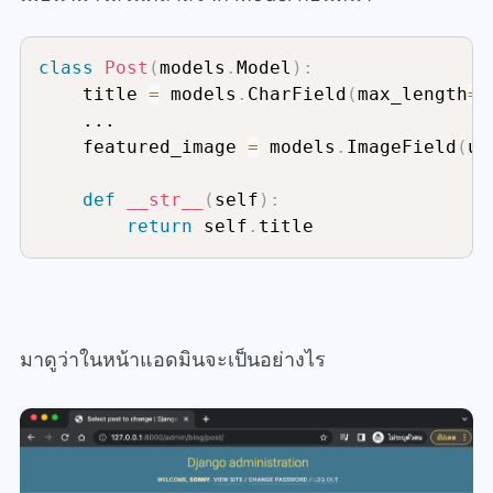
class
Post
(
models
.
Model
)
:
    title 
=
 models
.
CharField
(
max_length
=
8
    ...

    featured_image 
=
 models
.
ImageField
(
up
def
__str__
(
self
)
:
return
 self
.
title
มาดูว่าในหน้าแอดมินจะเป็นอย่างไร