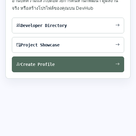
อ่านบทความแล้วไปต่อด้วยการค้นหานักพัฒนา ดูผลงาน
จริง หรือสร้างโปรไฟล์ของคุณบน DevHub
Developer Directory
Project Showcase
Create Profile