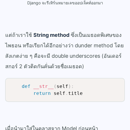
Django จะรีเทิร์นหมายเลขออปเจ็คท์ออกมา
แต่ถ้าเราใช้
String method
ซึ่งเป็นเมธอดพิเศษของ
ไพธอน หรือเรียกได้อีกอย่างว่า dunder method โดย
สังเกตง่าย ๆ คือจะมี double underscores (อันเดอร์
สกอร์ 2 ตัวติดกันคั่นด้วยชื่อเมธอด)
def
__str__
(
self
)
:
return
 self
.
title
เมื่อนำมาใส่ในคลาสจาก Model ก่อนหน้า