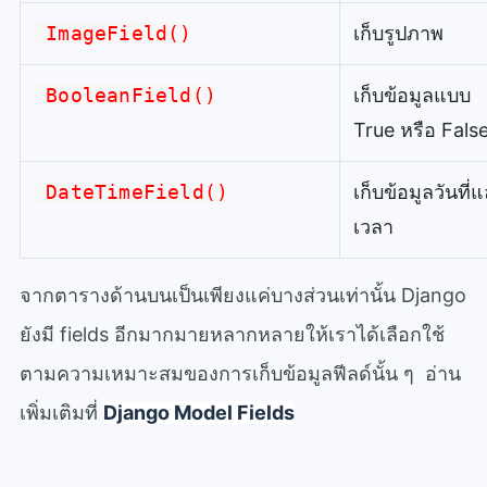
ImageField()
เก็บรูปภาพ
BooleanField()
เก็บข้อมูลแบบ
True หรือ Fals
DateTimeField()
เก็บข้อมูลวันที่
เวลา
จากตารางด้านบนเป็นเพียงแค่บางส่วนเท่านั้น Django
ยังมี fields อีกมากมายหลากหลายให้เราได้เลือกใช้
ตามความเหมาะสมของการเก็บข้อมูลฟีลด์นั้น ๆ อ่าน
เพิ่มเติมที่
Django Model Fields