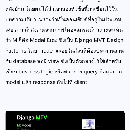
หลังบ้าน โดยผมได้นำเอาสองหัวข้อนี้มาเขียนไว้ใน
บทความเดียว เพราะว่าเป็นคอนเซ็ปต์ที่อยู่ในประเภท
เดียวกัน ถ้าสังเกตจากภาพไดอะแกรมด้านล่างจะเห็น
ว่า M ก็คือ Model นี่เอง ซึ่งเป็น Django MVT Design
Patterns โดย model จะอยู่ในส่วนที่ต้องประสานงาน
กับ database จะมี view ซึ่งเป็นตัวกลางไว้ใช้สำหรับ
เขียน business logic หรือพวกการ query ข้อมูลจาก
model แล้ว response กับไปที่ client