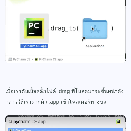
เมื่อเราดับเบิ้ลคลิ้กไฟล์ .dmg ที่โหลดมาจะขึ้นหน้าดัง
กล่าวให้เราลากตัว .app เข้าโฟลเดอร์ทางขวา