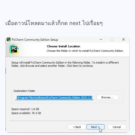
เมื่อดาวน์โหลดมาแล้วก็กด next ไปเรื่อยๆ