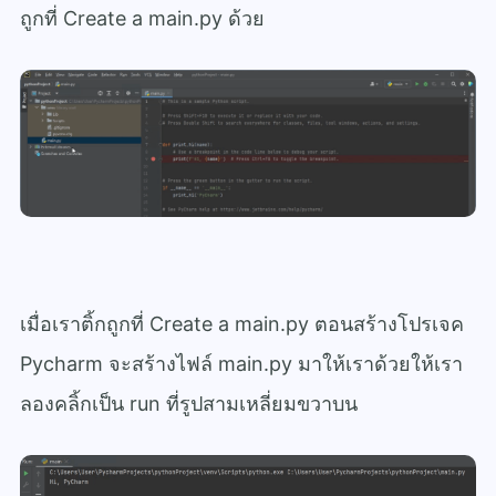
ถูกที่ Create a main.py ด้วย
เมื่อเราติ้กถูกที่ Create a main.py ตอนสร้างโปรเจค
Pycharm จะสร้างไฟล์ main.py มาให้เราด้วยให้เรา
ลองคลิ้กเป็น run ที่รูปสามเหลี่ยมขวาบน