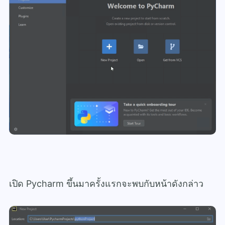
เปิด Pycharm ขึ้นมาครั้งแรกจะพบกับหน้าดังกล่าว