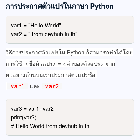
การประกาศตัวแปรในภาษา Python
var1 = "Hello World"

var2 = " from devhub.in.th"
วิธีการประกาศตัวแปรใน Python ก็สามารถทำได้โดย
การใช้ <ชื่อตัวแปร> = <ค่าของตัวแปร> จาก
ตัวอย่างด้านบนเราประกาศตัวแปรชื่อ
และ
var1
var2
var3 = var1+var2

print(var3)

# Hello World from devhub.in.th