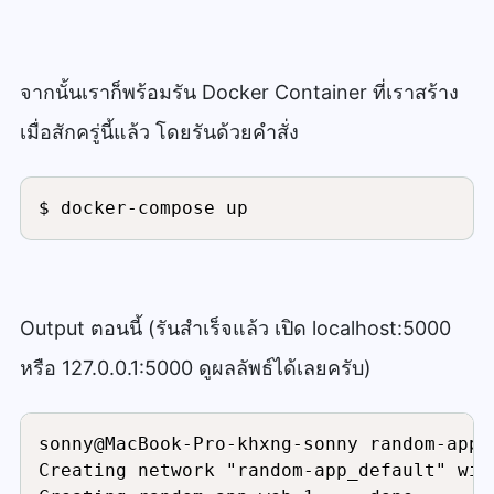
sonny@MacBook-Pro-khxng-sonny random-app 
จากนั้นเราก็พร้อมรัน Docker Container ที่เราสร้าง
เมื่อสักครู่นี้แล้ว โดยรันด้วยคำสั่ง
$ docker-compose up
Output ตอนนี้ (รันสำเร็จแล้ว เปิด localhost:5000
หรือ 127.0.0.1:5000 ดูผลลัพธ์ได้เลยครับ)
sonny@MacBook-Pro-khxng-sonny random-app 
Creating network "random-app_default" wit