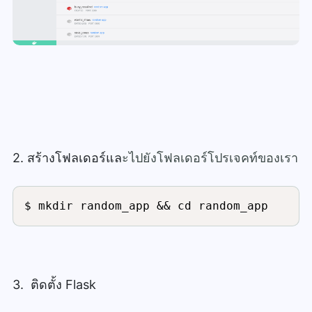
2. สร้างโฟลเดอร์แล
ะไปยังโฟลเดอร์โปรเจคท์ของเรา
3. ติดตั้ง Flask