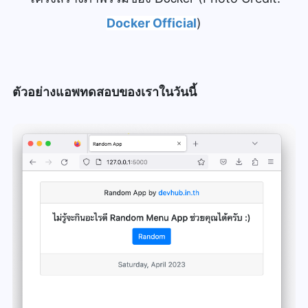
Docker Official
)
ตัวอย่างแอ
พทดสอบของเราในวันนี้