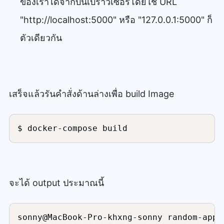
ของเราได้จากบนเบราว์เซอร์โดยใช้ URL
"http://localhost:5000" หรือ "127.0.0.1:5000" ก็
ตัวเดียวกัน
เสร็จแล้วรันคำสั่งด้านล่างเพื่อ build Image
$ docker-compose build
จะได้ output ประมาณนี้
sonny@MacBook-Pro-khxng-sonny random-app 